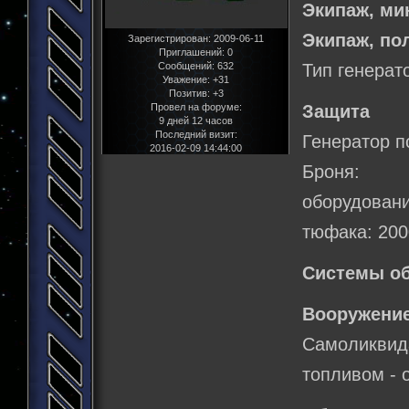
Экипаж, м
Экипаж, по
Зарегистрирован
: 2009-06-11
Приглашений:
0
Тип генерат
Сообщений:
632
Уважение:
+31
Позитив:
+3
Защита
Провел на форуме:
9 дней 12 часов
Последний визит:
Генератор п
2016-02-09 14:44:00
Броня:
оборудован
тюфака: 20
Системы о
Вооружение
Самоликви
топливом - 