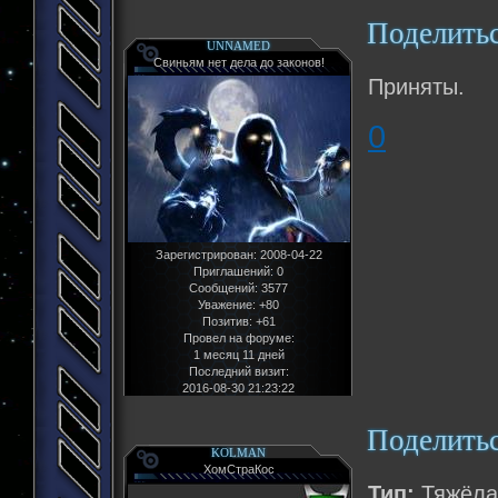
Поделить
UNNAMED
Свиньям нет дела до законов!
Приняты.
0
Зарегистрирован
: 2008-04-22
Приглашений:
0
Сообщений:
3577
Уважение:
+80
Позитив:
+61
Провел на форуме:
1 месяц 11 дней
Последний визит:
2016-08-30 21:23:22
Поделить
KOLMAN
ХомСтраКос
Тип:
Тяжёлая