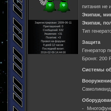
питания не 
Экипаж, м
Экипаж, по
Зарегистрирован
: 2009-06-11
Приглашений:
0
Тип генерат
Сообщений:
632
Уважение:
+31
Позитив:
+3
Защита
Провел на форуме:
9 дней 12 часов
Последний визит:
Генератор п
2016-02-09 14:44:00
Броня: 200 
Системы о
Вооружение
Самоликвид
Оборудова
- Многофун