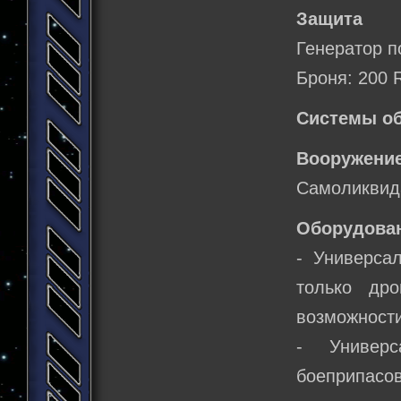
Защита
Генератор п
Броня: 200 
Системы о
Вооружение
Самоликвид
Оборудова
- Универса
только др
возможности
- Универс
боеприпасов