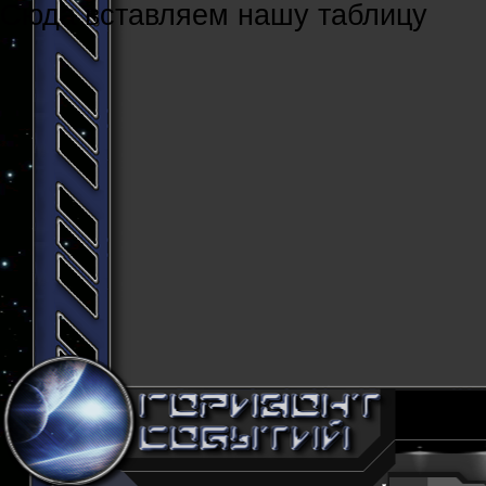
Cюда вставляем нашу таблицу