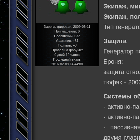
Экипаж, м
Экипаж, по
Тип генерат
Зарегистрирован
: 2009-06-11
Приглашений:
0
Сообщений:
632
Защита
Уважение:
+31
Позитив:
+3
Генератор п
Провел на форуме:
9 дней 12 часов
Последний визит:
Броня:
2016-02-09 14:44:00
защита ство
тюфяк - 200
Системы о
- активно-п
- активно-п
- пассивна
двумя главн