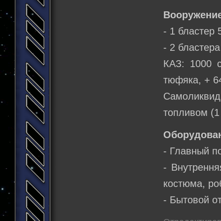
Вооружение
- 1 бластер 
- 2 бластера
КАЗ: 1000 с
тюфяка, + 6
Самоликви
топливом (1
Оборудова
- Главный п
- Внутрення
костюма, ро
- Бытовой от