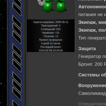
Автономнос
питания не 
Экипаж, м
Зарегистрирован
: 2009-06-11
Приглашений:
0
Экипаж, по
Сообщений:
632
Уважение:
+31
Позитив:
+3
Тип генерат
Провел на форуме:
9 дней 12 часов
Последний визит:
Защита
2016-02-09 14:44:00
Генератор п
Броня: 200 
Системы о
Вооружение
Самоликвид
Отредактиров