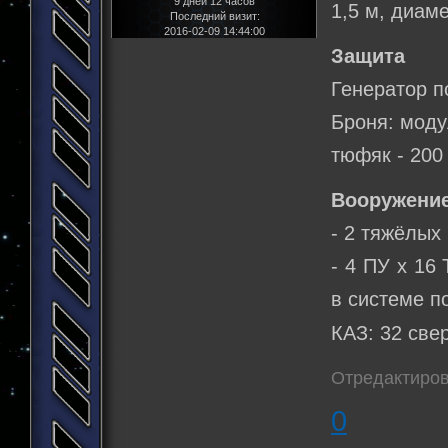
9 дней 12 часов
1,5 м, диам
Последний визит:
2016-02-09 14:44:00
Защита
Генератор п
Броня: моду
тюфяк - 200
Вооружение
- 2 тяжёлых 
- 4 ПУ х 16
в системе п
КАЗ: 32 све
Отредактиров
0