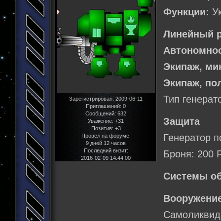
Функции:
Ук
Линейный р
Автономнос
Экипаж, м
Экипаж, по
Тип генерат
Зарегистрирован
: 2009-06-11
Приглашений:
0
Сообщений:
632
Защита
Уважение:
+31
Позитив:
+3
Генератор п
Провел на форуме:
9 дней 12 часов
Последний визит:
Броня: 200 
2016-02-09 14:44:00
Системы о
Вооружение
Самоликви