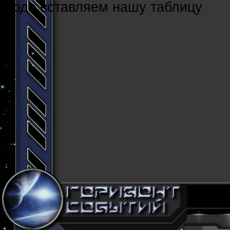
Cюда вставляем нашу таблицу