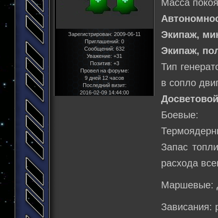
Масса покоя
Автономнос
Экипаж, м
Зарегистрирован
: 2009-06-11
Приглашений:
0
Экипаж, по
Сообщений:
632
Уважение:
+31
Позитив:
+3
Тип генерат
Провел на форуме:
9 дней 12 часов
в сопло дви
Последний визит:
2016-02-09 14:44:00
Досветовой
Боевые:
Термоядерны
Запас топли
расхода все
Маршевые: 
Зависания: 