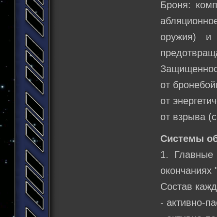
Броня: комп
абляционное
оружия) и 
предотвраща
Защищеннос
от бронебой
от энергети
от взрыва (
Системы о
1. Главные
окончаниях 
Состав кажд
- активно-п