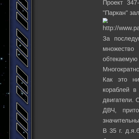
Проект 347
"Паркан" зал
За последу
множество
обтекаемую
Многократно
Как это ни
кораблей в
двигатели. 
ДВЧ, прит
значительны
В 35 г. д.я