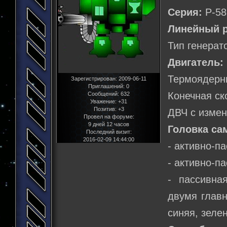
Серия:
Р-58
Линейный р
Тип генерат
Двигатель:
Термоядерны
Зарегистрирован
: 2009-06-11
Приглашений:
0
Конечная ск
Сообщений:
632
Уважение:
+31
Позитив:
+3
ДВЧ с измен
Провел на форуме:
9 дней 12 часов
Головка са
Последний визит:
2016-02-09 14:44:00
- активно-п
- активно-п
- пассивна
двумя главн
синяя, зелен