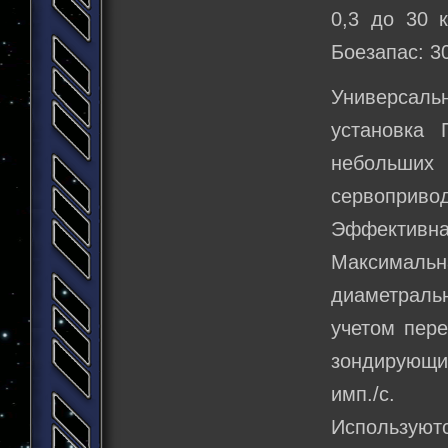
0,3 до 30 
Боезапас: 3
Универсаль
установка 
небольших
сервоприво
Эффективная
Максимальн
диаметральн
учетом пере
зондирующи
имп./с.
Используютс