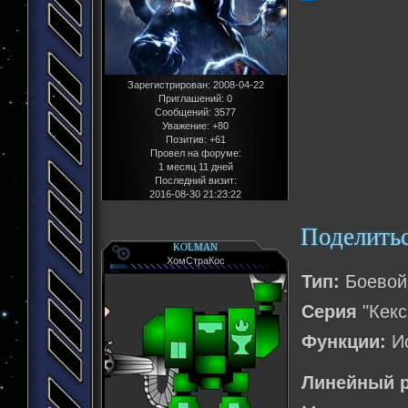
Зарегистрирован
: 2008-04-22
Приглашений:
0
Сообщений:
3577
Уважение:
+80
Позитив:
+61
Провел на форуме:
1 месяц 11 дней
Последний визит:
2016-08-30 21:23:22
Поделить
KOLMAN
ХомСтраКос
Тип:
Боевой
Серия
"Кекс
Функции:
Ис
Линейный р