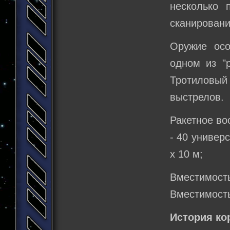
несколько 
сканировани
Оружие осо
одном из "р
Тротиловый
выстрелов.
Ракетное во
- 40 универ
х 10 м;
Вместимость
Вместимость
История ко