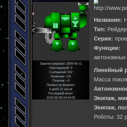
Название:
H
Тип:
Рейдер
Серия:
прое
Функции:
Р
автономных
Зарегистрирован
: 2009-06-11
Приглашений:
0
Линейный р
Сообщений:
632
Уважение:
+31
Масса покоя
Позитив:
+3
Провел на форуме:
Автономнос
9 дней 12 часов
Последний визит:
Экипаж, м
2016-02-09 14:44:00
Экипаж, по
Роботы: 32 