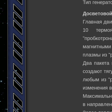
Тип генерат
Досветовой
Главная дви
10 термоя
"пробкотро
магнитными
плазмы из "
Два пакета 
создают тяг
любым из "р
изменения в
Максимально
в направлен