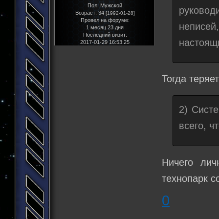
Пол:
Мужской
руковод
Возраст:
34
[1992-01-28]
Провел на форуме:
неписей
1 месяц 23 дня
Последний визит:
настоящи
2017-01-29 16:53:25
Тогда теряе
2) Систе
всего, ч
Ничего лич
технопарк с
0