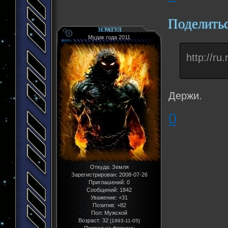
Поделить
ЗЕРАТУЛ
Мудак года 2011
http://ru
Держи.
0
Откуда:
Земля
Зарегистрирован
: 2008-07-26
Приглашений:
0
Сообщений:
1842
Уважение:
+31
Позитив:
+82
Пол:
Мужской
Возраст:
32
[1993-11-05]
Провел на форуме: