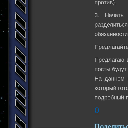
против).
3. Начать
разделитьс
обязанности
Предлагайте
Предлагаю в
посты будут
На данном 
который гот
подробный п
0
Поделить