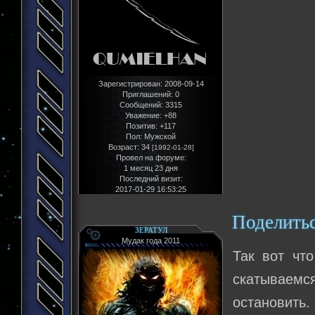
Зарегистрирован
: 2008-09-14
Приглашений:
0
Сообщений:
3315
Уважение:
+88
Позитив:
+117
Пол:
Мужской
Возраст:
34
[1992-01-28]
Провел на форуме:
1 месяц 23 дня
Последний визит:
2017-01-29 16:53:25
Поделить
ЗЕРАТУЛ
Мудак года 2011
Так вот чт
скатываемс
остановить.