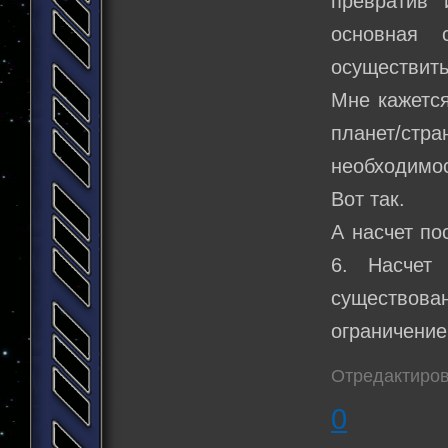
превратив 
основная 
осуществить
Мне кажется
планет/стра
необходимос
Вот так.
А насчет по
6. Насчет
существов
ограничение
Отредактиров
0