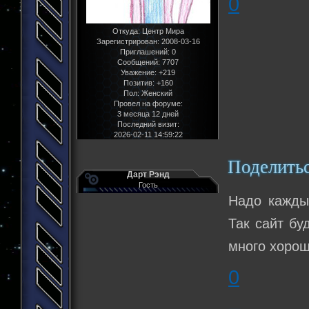
0
Откуда:
Центр Мира
Зарегистрирован
: 2008-03-16
Приглашений:
0
Сообщений:
7707
Уважение:
+219
Позитив:
+160
Пол:
Женский
Провел на форуме:
3 месяца 12 дней
Последний визит:
2026-02-11 14:59:22
Поделить
Дарт Рэнд
Гость
Надо кажды
Так сайт бу
много хорош
0