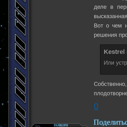
деле в пер
высказанная
Вот о чем н
решения пр
Kestrel
Или устр
Собственно,
плодотворне
0
Поделить
РАНКОРН