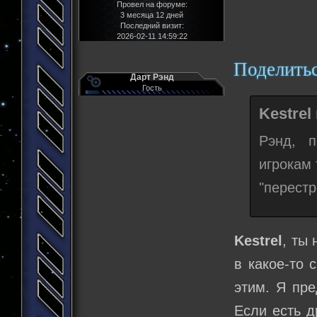
Провел на форуме:
3 месяца 12 дней
Последний визит:
2026-02-11 14:59:22
Поделить
Дарт Рэнд
Гость
Kestrel
Рэнд, п
игрокам 
"перестр
Kestrel
, ты 
в какое-то 
этим. Я пре
Если есть д