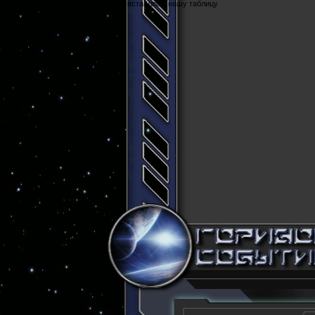
Cюда вставляем нашу таблицу