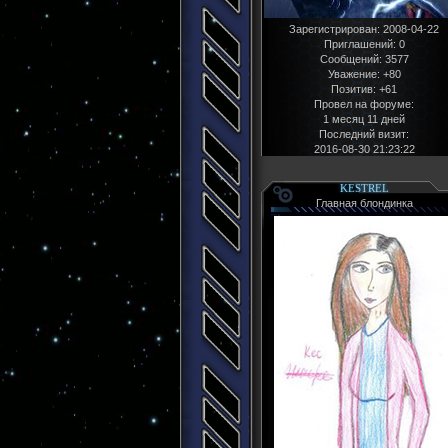
Зарегистрирован
: 2008-04-22
Приглашений:
0
Сообщений:
3577
Уважение:
+80
Позитив:
+61
Провел на форуме:
1 месяц 11 дней
Последний визит:
2016-08-30 21:23:22
KESTREL
Главная блондинка