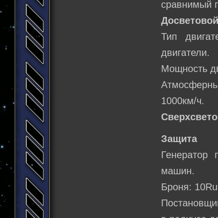
сравнимый п
Досветовой
Тип двигат
двигатели.
Мощность д
Атмосферны
1000км/ч.
Сверхсвето
Защита
Генератор 
машин.
Броня: 10Ru
Постановщик