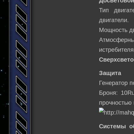
Досветовой
Тип двигат
двигатели.
Мощность д
Атмосферн
истребителя.
Сверхсвето
Защита
Генератор по
Броня: 10R
прочностью 
Системы о