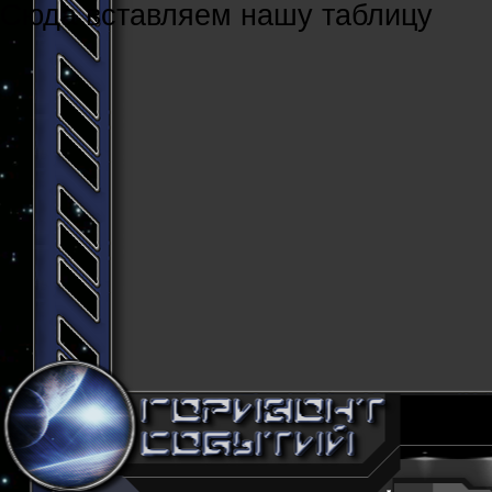
Cюда вставляем нашу таблицу