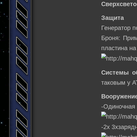
Сверхсвето
Защита
Генератор по
Броня: При
пластина на
Системы о
таковым у А
Вооружение
-Одиночная 
-2х 3хзаряд