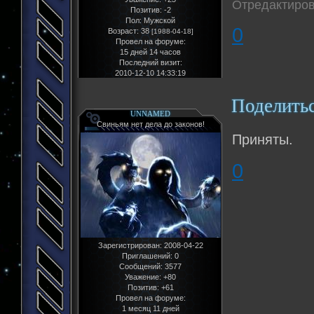
Отредактиров
Позитив:
-2
Пол:
Мужской
0
Возраст:
38
[1988-04-18]
Провел на форуме:
15 дней 14 часов
Последний визит:
2010-12-10 14:33:19
Поделить
UNNAMED
Свиньям нет дела до законов!
Приняты.
0
Зарегистрирован
: 2008-04-22
Приглашений:
0
Сообщений:
3577
Уважение:
+80
Позитив:
+61
Провел на форуме:
1 месяц 11 дней