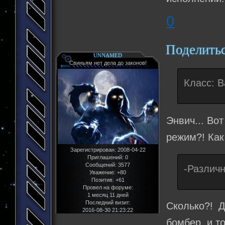
0
Поделить
UNNAMED
Свиньям нет дела до законов!
Класс: 
Энвич... Во
режим?! Как
Зарегистрирован
: 2008-04-22
Приглашений:
0
Сообщений:
3577
-Различн
Уважение:
+80
Позитив:
+61
Провел на форуме:
1 месяц 11 дней
Последний визит:
Сколько?! Д
2016-08-30 21:23:22
бомбер, и т