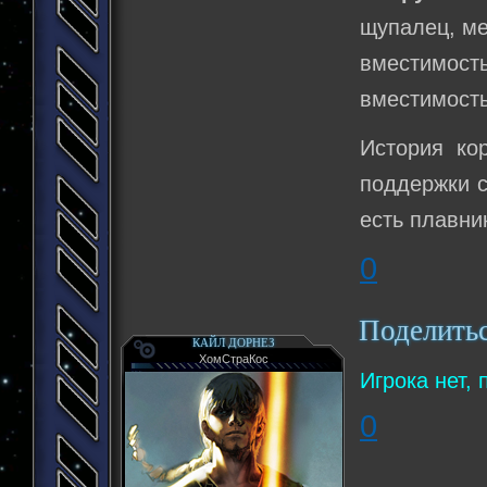
щупалец, ме
вместимость
вместимость
История ко
поддержки с
есть плавник
0
Поделить
КАЙЛ ДОРНЕЗ
ХомСтраКос
Игрока нет, 
0