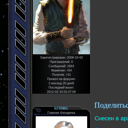
Зарегистрирован
: 2008-10-02
Приглашений:
0
Сообщений:
1664
Уважение:
+54
Позитив:
+31
Провел на форуме:
2 месяца 20 дней
Последний визит:
2012-02-19 01:57:09
Поделить
KESTREL
Главная блондинка
Снесен в ар