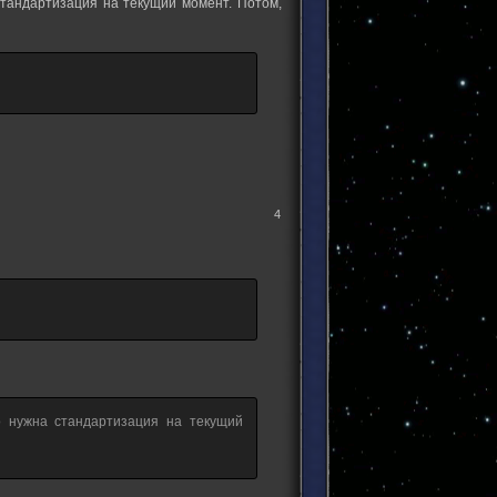
стандартизация на текущий момент. Потом,
4
о нужна стандартизация на текущий