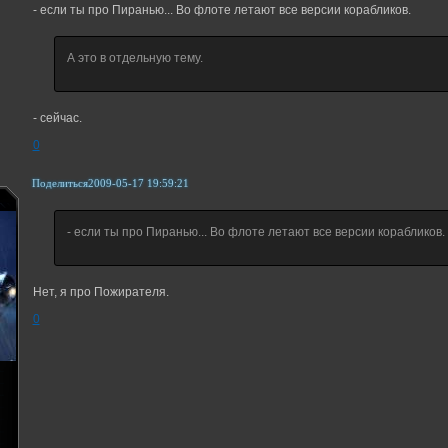
- если ты про Пиранью... Во флоте летают все версии корабликов.
А это в отдельную тему.
- сейчас.
0
Поделиться
2009-05-17 19:59:21
- если ты про Пиранью... Во флоте летают все версии корабликов.
Нет, я про Пожирателя.
0