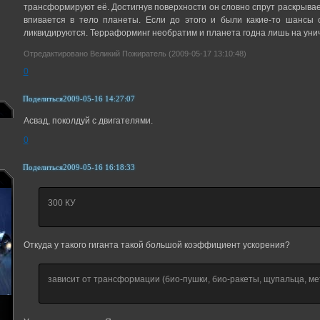
трансформируют её. Достигнув поверхности он словно спрут раскрыва
впивается в тело планеты. Если до этого и были какие-то шансы 
ликвидируются. Терраформинг необратим и планета годна лишь на уни
Отредактировано Великий Пожиратель (2009-05-17 13:10:48)
0
Поделиться
2009-05-16 14:27:07
Асвад, поколдуй с двигателями.
0
Поделиться
2009-05-16 16:18:33
300 КУ
Откуда у такого гиганта такой большой коэффициент ускорения?
зависит от трансформации (био-пушки, био-ракеты, щупальца, м