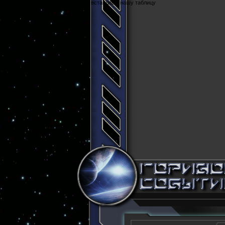
Cюда вставляем нашу таблицу