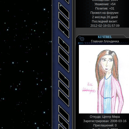
Уважение:
+54
Позитив:
+31
Провел на форуме:
2 месяца 20 дней
Последний визит:
2012-02-19 01:57:09
KESTREL
Главная блондинка
Откуда:
Центр Мира
Зарегистрирован
: 2008-03-16
Приглашений:
0