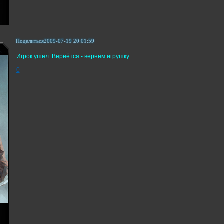
Поделиться
2009-07-19 20:01:59
Игрок ушел. Вернётся - вернём игрушку.
0