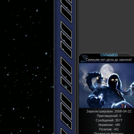
UNNAMED
Свиньям нет дела до законов!
Зарегистрирован
: 2008-04-22
Приглашений:
0
Сообщений:
3577
Уважение:
+80
Позитив:
+61
Провел на форуме: