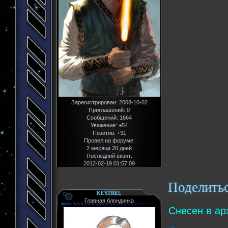
Зарегистрирован
: 2008-10-02
Приглашений:
0
Сообщений:
1664
Уважение:
+54
Позитив:
+31
Провел на форуме:
2 месяца 20 дней
Последний визит:
2012-02-19 01:57:09
Поделить
KESTREL
Главная блондинка
Снесен в ар