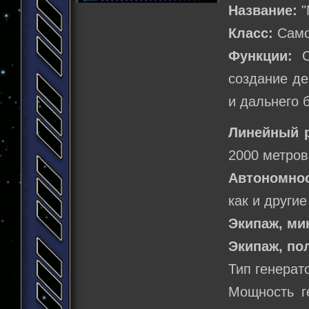
Название:
"
Класс:
Само
Функции:
Сб
создание де
и дальнего 
Линейный 
2000 метров
Автономнос
как и другие
Экипаж, м
Экипаж, по
Тип генерат
Мощность г