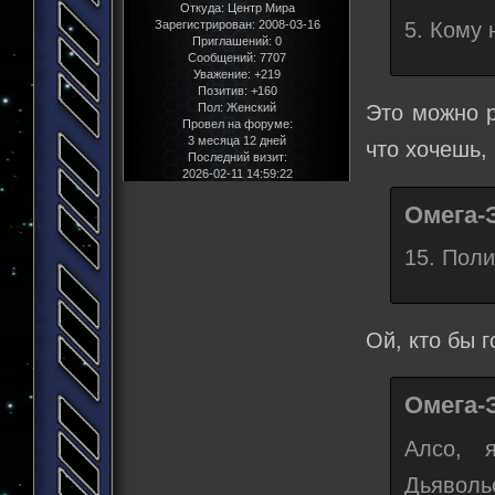
Откуда:
Центр Мира
5. Кому 
Зарегистрирован
: 2008-03-16
Приглашений:
0
Сообщений:
7707
Уважение:
+219
Позитив:
+160
Это можно р
Пол:
Женский
Провел на форуме:
3 месяца 12 дней
что хочешь,
Последний визит:
2026-02-11 14:59:22
Омега-
15. Поли
Ой, кто бы 
Омега-
Алсо, 
Дьявол