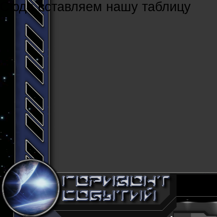
Cюда вставляем нашу таблицу