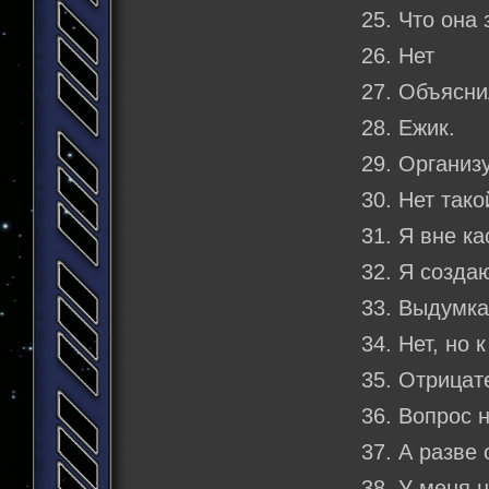
25. Что она 
26. Нет
27. Объясни
28. Ежик.
29. Организ
30. Нет тако
31. Я вне ка
32. Я созда
33. Выдумка
34. Нет, но 
35. Отрицат
36. Вопрос 
37. А разве
38. У меня 