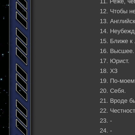
11. Реже, че
12. Чтобы н
13. Английс
14. Неубежд
15. Ближе к
16. Высшее.
17. Юрист.
18. ХЗ
19. По-моем
20. Себя.
21. Вроде б
22. Честност
23. -
24. -