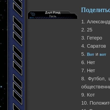
Поделить
Дарт Рэнд
Гость
1. Александ
2. 25
3. Гетеро
4. Саратов
5.
и
Вот
вот
6. Нет
7. Нет
8. Футбол,
общественн
9. Кот
10. Положит