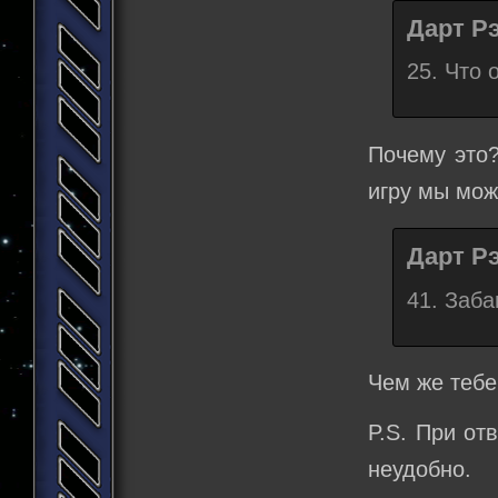
Дарт Рэ
25. Что 
Почему это?
игру мы мож
Дарт Рэ
41. Заба
Чем же тебе
P.S. При от
неудобно.