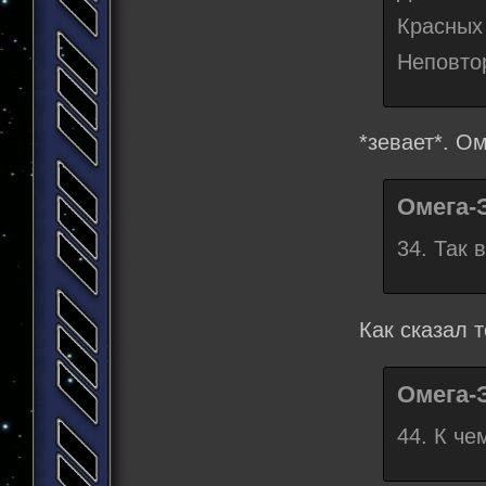
Красных
Неповто
*зевает*. Ом
Омега-
34. Так 
Как сказал 
Омега-
44. К че