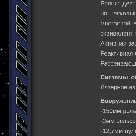
Броня: дерт
но нескольк
многослой
эквивалент 
Активная за
Реактивная 
Рассеивающ
Системы о
Лазерное на
Вооружение
-150мм рел
-2мм рельсо
-12,7мм пул