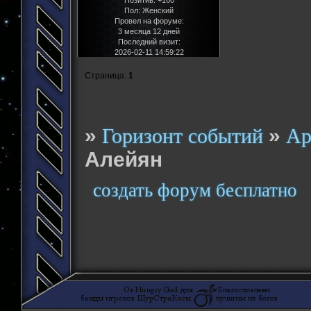
Позитив:
+160
Пол:
Женский
Провел на форуме:
3 месяца 12 дней
Последний визит:
2026-02-11 14:59:22
Страница:
1
»
»
Горизонт событий
Ар
Алейян
создать форум бесплатно