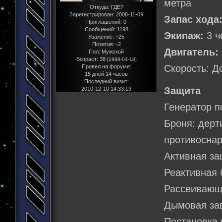
метра
Откуда:
ГДЕ?
Зарегистрирован
: 2008-11-09
Запас хода
Приглашений:
0
Сообщений:
1198
Экипаж:
3 ч
Уважение:
+25
Позитив:
-2
Двигатель:
Пол:
Мужской
Возраст:
38
[1988-04-18]
Скорость: Д
Провел на форуме:
15 дней 14 часов
Последний визит:
Защита
2010-12-10 14:33:19
Генератор п
Броня: дерт
противоснар
Активная за
Реактивная 
Рассеивающ
Дымовая за
Постановка 