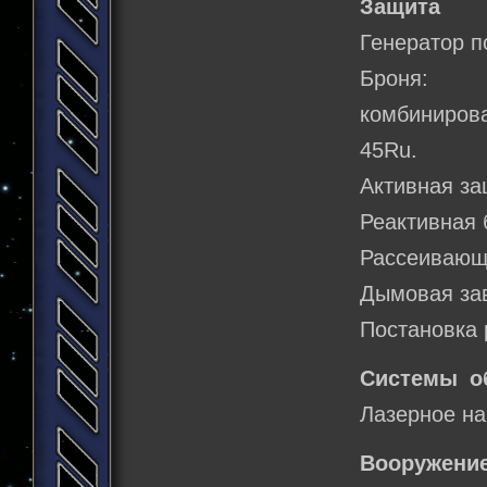
Защита
Генератор п
Броня: д
комбиниров
45Ru.
Активная за
Реактивная 
Рассеивающ
Дымовая за
Постановка 
Системы о
Лазерное на
Вооружение