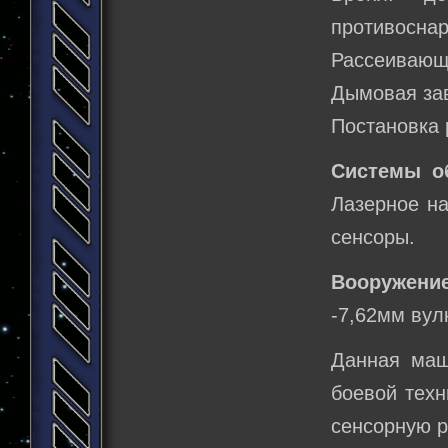
противоснар
Рассеивающ
Дымовая за
Постановка 
Системы о
Лазерное на
сенсоры.
Вооружение
-7,62мм вул
Данная маш
боевой техн
сенсорную р