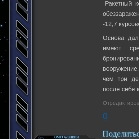
-Ракетный к
обеззаражен
-12,7 курсов
Основа дал
имеют сре
бронирова
вооружение.
чем три де
после себя 
Отредактиров
0
Поделить
ОМЕГА-ЭНВИЧ