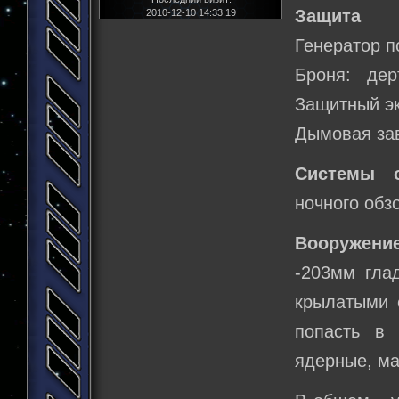
Защита
2010-12-10 14:33:19
Генератор п
Броня: дер
Защитный эк
Дымовая за
Системы о
ночного обз
Вооружение
-203мм глад
крылатыми 
попасть в 
ядерные, мас