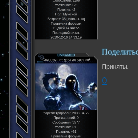
Сообщений:
1198
Уважение:
+25
Позитив:
-2
Пол:
Мужской
Возраст:
38
[1988-04-18]
Провел на форуме:
15 дней 14 часов
Последний визит:
2010-12-10 14:33:19
Поделить
UNNAMED
Свиньям нет дела до законов!
Приняты.
0
Зарегистрирован
: 2008-04-22
Приглашений:
0
Сообщений:
3577
Уважение:
+80
Позитив:
+61
Провел на форуме: