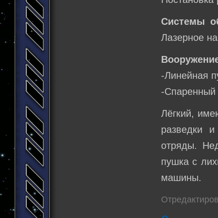
Системы о
Лазерное на
Вооружение
-Линейная п
-Спаренный 
Лёгкий, име
разведки и
отряды. Нед
пушка с лих
машины.
Отредактиров