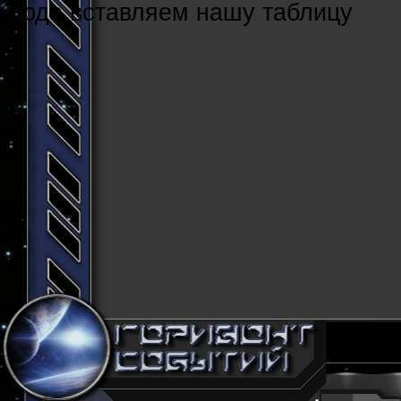
Cюда вставляем нашу таблицу