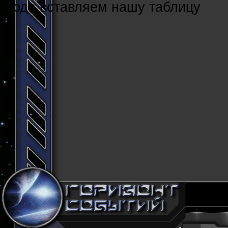
Cюда вставляем нашу таблицу