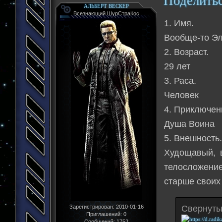
Поделить
АЛЬБЕРТ ВЕСКЕР
Всезнающий ШурСтраКос
1. Имя.
Вообще-то Эл
2. Возраст.
29 лет
3. Раса.
Человек
4. Приключен
Душа Воина
5. Внешность
Худощавый, 
телосложени
старше своих 
Свернуты
Зарегистрирован
: 2010-01-16
Приглашений:
0
Сообщений:
1752