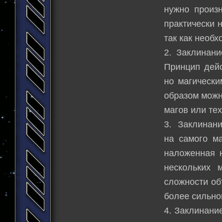
нужно произ
практически 
так как необх
2. Заклинани
Принцип дейс
но магически
образом можн
магов или тех
3. Заклинани
на самого м
наложенная н
нескольких 
сложности об
более сильно
4. Заклинани