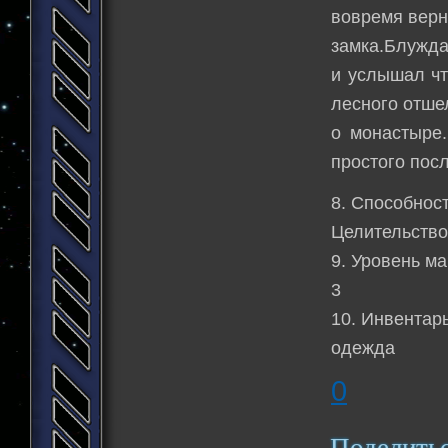
вовремя верн
замка.Блужда
и услышал чт
лесного отше
о монастыре.
простого пос
8. Способност
Целительств
9. Уровень ма
3
10. Инвентарь
одежда
0