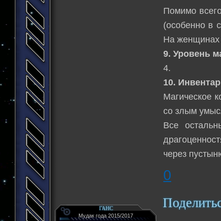
Помимо всего
(особенно в 
На женщинах 
9. Уровень м
4.
10. Инвентар
Магическое к
со злым умыс
Все остальн
драгоценност
через пустын
0
Поделить
ГАНС
Мудак года 2015/2017