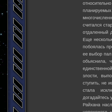
относительн
планируемых
многочислен
считался ста
отдаленный д
Еще нескольк
побоялась пр
ее выбор пал
объяснила, 
единственно
злости, вып
ступить, не 
стала искл
догадайтесь у
Райхана насл
непохожего 