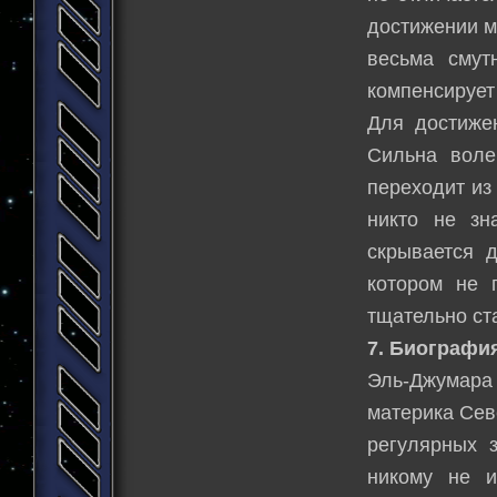
достижении м
весьма смут
компенсирует
Для достижен
Сильна воле
переходит из
никто не зн
скрывается 
котором не 
тщательно ст
7. Биографи
Эль-Джумара
материка Сев
регулярных 
никому не 