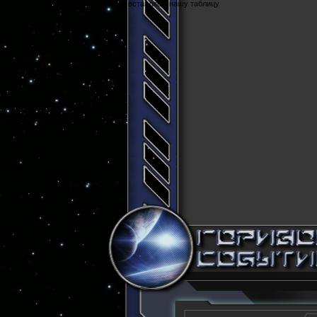
Cюда вставляем нашу таблицу