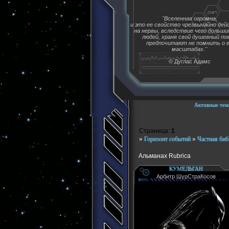
"Вселенная огромна,
и это ее свойство чрезвычайно де
на нервы, вследствие чего больш
людей, храня свой душевный пок
предпочитают не помнить о 
масштабах."
© Дуглас Адамс
Активные тем
Страница:
1
»
Горизонт событий
»
Частная биб
Альманах Rubrica
КУМЕЛЬГАН
Арбитр ШурСтраКосов