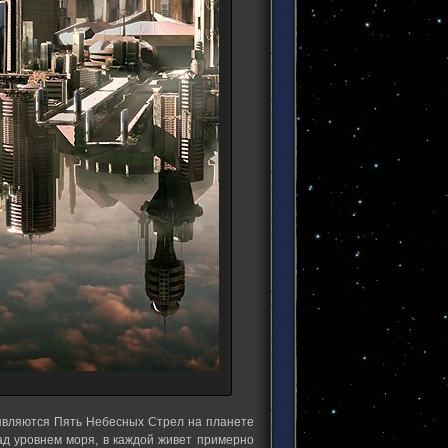
являются Пять Небесных Стрел на планете
ад уровнем моря, в каждой живет примерно