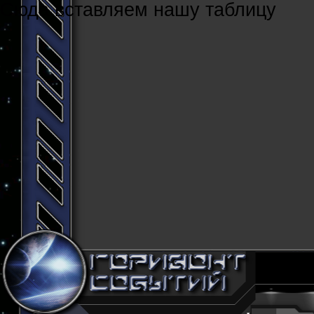
Cюда вставляем нашу таблицу