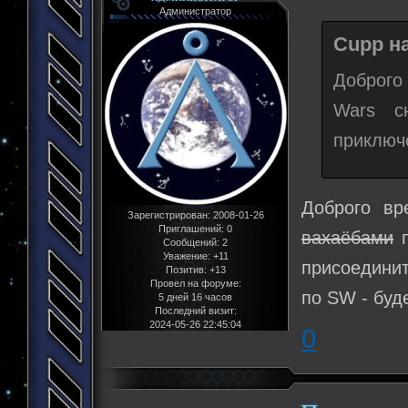
Администратор
Cupp на
Доброго 
Wars с
приключ
Доброго вр
Зарегистрирован
: 2008-01-26
Приглашений:
0
вахаёбами
п
Сообщений:
2
Уважение:
+11
присоединит
Позитив:
+13
Провел на форуме:
по SW - буд
5 дней 16 часов
Последний визит:
2024-05-26 22:45:04
0