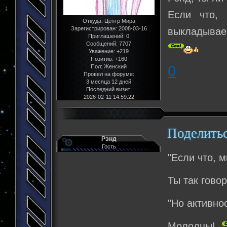
Если что,
Откуда:
Центр Мира
Зарегистрирован
: 2008-03-16
выкладывае
Приглашений:
0
Сообщений:
7707
Уважение:
+219
Позитив:
+160
0
Пол:
Женский
Провел на форуме:
3 месяца 12 дней
Последний визит:
2026-02-11 14:59:22
Поделить
Рэнд
Гость
"Если что, 
Ты так говор
"Но активнос
Молодцы!