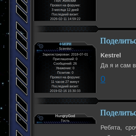
Пол:
Женский
Провел на форуме:
3 месяца 12 дней
Последний визит:
2026-02-11 14:59:22
Поделить
ФЬЮРИ
- Scientist -
Kestrel
Зарегистрирован
: 2018-07-01
Приглашений:
0
Сообщений:
26
Да я и сам в
Уважение:
0
Позитив:
0
0
Провел на форуме:
11 часов 27 минут
Последний визит:
2019-02-16 15:30:33
Поделить
HungryGod
Гость
Ребята, ср