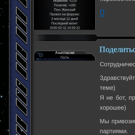
Уважение:
+219
Позитив:
+160
0
Пол:
Женский
Провел на форуме:
3 месяца 12 дней
Последний визит:
2026-02-11 14:59:22
Поделить
Анастасия
Гость
Сотрудничес
Здравствуй
теме)
Я не бот, п
хорошее)
Мы привози
партиями.