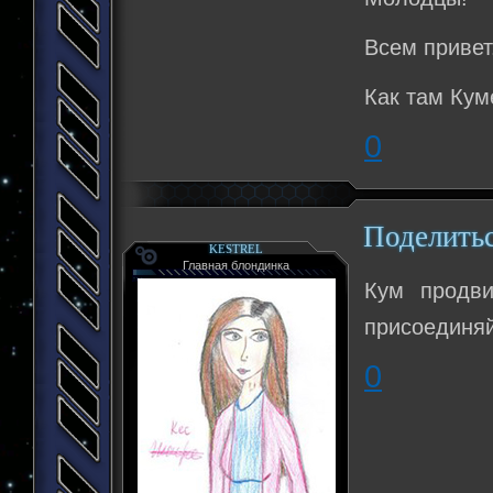
Всем привет
Как там Кум
0
Поделить
KESTREL
Главная блондинка
Кум продв
присоединяй
0