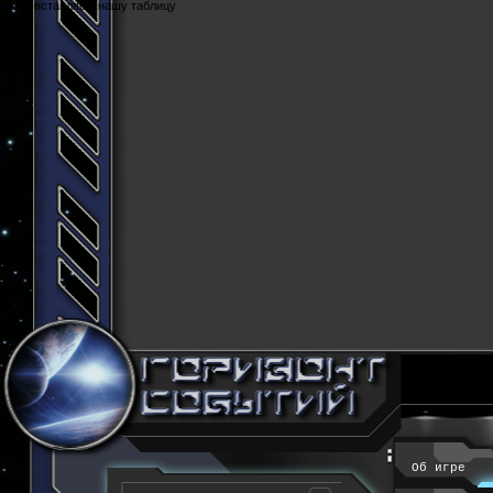
Cюда вставляем нашу таблицу
Об игре